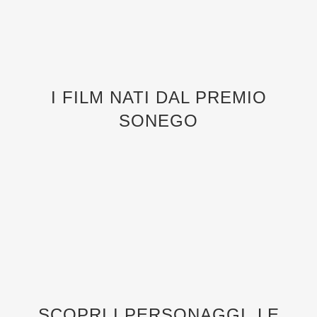
I FILM NATI DAL PREMIO
SONEGO
SCOPRI I PERSONAGGI, LE