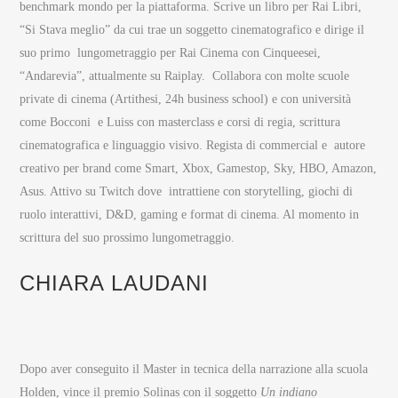
benchmark mondo per la piattaforma. Scrive un libro per Rai Libri,
“Si Stava meglio” da cui trae un soggetto cinematografico e dirige il
suo primo lungometraggio per Rai Cinema con Cinqueesei,
“Andarevia”, attualmente su Raiplay. Collabora con molte scuole
private di cinema (Artithesi, 24h business school) e con università
come Bocconi e Luiss con masterclass e corsi di regia, scrittura
cinematografica e linguaggio visivo. Regista di commercial e autore
creativo per brand come Smart, Xbox, Gamestop, Sky, HBO, Amazon,
Asus. Attivo su Twitch dove intrattiene con storytelling, giochi di
ruolo interattivi, D&D, gaming e format di cinema. Al momento in
scrittura del suo prossimo lungometraggio.
CHIARA LAUDANI
Dopo aver conseguito il Master in tecnica della narrazione alla scuola
Holden, vince il premio Solinas con il soggetto
Un indiano