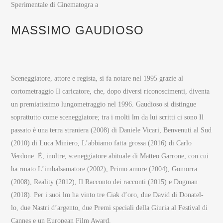
Sperimentale di Cinematogra a
MASSIMO GAUDIOSO
Sceneggiatore, attore e regista, si fa notare nel 1995 grazie al
cortometraggio Il caricatore, che, dopo diversi riconoscimenti, diventa
un premiatissimo lungometraggio nel 1996. Gaudioso si distingue
soprattutto come sceneggiatore; tra i molti lm da lui scritti ci sono Il
passato è una terra straniera (2008) di Daniele Vicari, Benvenuti al Sud
(2010) di Luca Miniero, L’abbiamo fatta grossa (2016) di Carlo
Verdone. È, inoltre, sceneggiatore abituale di Matteo Garrone, con cui
ha rmato L’imbalsamatore (2002), Primo amore (2004), Gomorra
(2008), Reality (2012), Il Racconto dei racconti (2015) e Dogman
(2018). Per i suoi lm ha vinto tre Ciak d’oro, due David di Donatel-
lo, due Nastri d’argento, due Premi speciali della Giuria al Festival di
Cannes e un European Film Award.