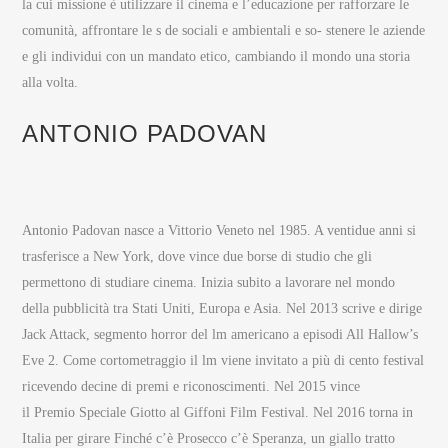
la cui missione è utilizzare il cinema e l’educazione per rafforzare le
comunità, affrontare le s de sociali e ambientali e so- stenere le aziende
e gli individui con un mandato etico, cambiando il mondo una storia
alla volta.
ANTONIO PADOVAN
Antonio Padovan nasce a Vittorio Veneto nel 1985. A ventidue anni si
trasferisce a New York, dove vince due borse di studio che gli
permettono di studiare cinema. Inizia subito a lavorare nel mondo
della pubblicità tra Stati Uniti, Europa e Asia. Nel 2013 scrive e dirige
Jack Attack, segmento horror del lm americano a episodi All Hallow’s
Eve 2. Come cortometraggio il lm viene invitato a più di cento festival
ricevendo decine di premi e riconoscimenti. Nel 2015 vince
il Premio Speciale Giotto al Giffoni Film Festival. Nel 2016 torna in
Italia per girare Finché c’è Prosecco c’è Speranza, un giallo tratto