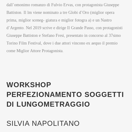
dall’omonimo romanzo di Fulvio Ervas, con protagonista Giuseppe
Battiston. Il lm viene nominato a tre Globi d’Oro (miglior opera
prima, miglior sceneg- giatura e miglior fotogra a) e un Nastro
d’Argento. Nel 2019 scrive e dirige Il Grande Passo, con protagonisti
Giuseppe Battiston e Stefano Fresi, presentato in concorso al 37simo
Torino Film Festival, dove i due attori vincono ex aequo il premio
come Miglior Attore Protagonista.
WORKSHOP
PERFEZIONAMENTO SOGGETTI
DI LUNGOMETRAGGIO
SILVIA NAPOLITANO