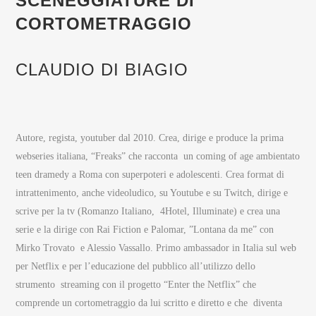
SCENEGGIATURE DI
CORTOMETRAGGIO
CLAUDIO DI BIAGIO
Autore, regista, youtuber dal 2010. Crea, dirige e produce la prima
webseries italiana, “Freaks” che racconta un coming of age ambientato
teen dramedy a Roma con superpoteri e adolescenti. Crea format di
intrattenimento, anche videoludico, su Youtube e su Twitch, dirige e
scrive per la tv (Romanzo Italiano, 4Hotel, Illuminate) e crea una
serie e la dirige con Rai Fiction e Palomar, ”Lontana da me” con
Mirko Trovato e Alessio Vassallo.
Primo ambassador in Italia sul web
per Netflix e per l’educazione del pubblico all’utilizzo dello
strumento streaming con il progetto “Enter the Netflix” che
comprende un cortometraggio da lui scritto e diretto e che diventa