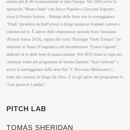
ottiene più di 40 riconoscimenti in tutta Europa. Nel 2016 scrive lo
spettacolo “Buena Onda” con Rocco Papaleo e Giovanni Esposito,
vince il Premio Solinas – Bottega delle Serie con la sceneggiatura
“Flash” (prodotta da RaiFiction) e dirige numerosi branded content e
commercial tv. È autore dello chansonnier surreale Enzo Savastano
(Premio Satira 2019), regista del corto “Ratzinger Vuole Tornare” (in
selezione ai Nastri D’argento) e del documentario “Essere Gigione”,
dedicato al re delle feste di piazza italiane. Nel 2019 firma la regia dei
contenuti video del programma di Serena Dandini “Stati Generali” e
scrive la sceneggiatura della serie Rai “L’Avvocato Malinconico”,
tratta dai romanzi di Diego De Silva. È tra gli autori del programma tv
“Una pezza di Lundini”.
PITCH LAB
TOMÁS SHERIDAN