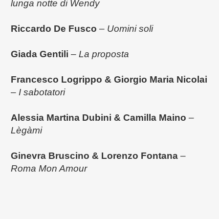
lunga notte di Wendy
Riccardo De Fusco
–
Uomini soli
Giada Gentili
–
La proposta
Francesco Logrippo
&
Giorgio Maria Nicolai
–
I sabotatori
Alessia Martina Dubini & Camilla Maino
–
Lègàmi
Ginevra Bruscino & Lorenzo Fontana
–
Roma Mon Amour