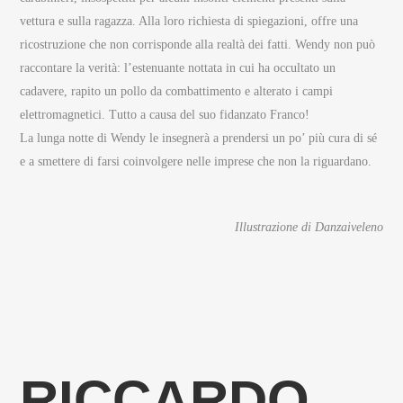
vettura e sulla ragazza. Alla loro richiesta di spiegazioni, offre una
ricostruzione che non corrisponde alla realtà dei fatti. Wendy non può
raccontare la verità: l’estenuante nottata in cui ha occultato un
cadavere, rapito un pollo da combattimento e alterato i campi
elettromagnetici. Tutto a causa del suo fidanzato Franco!
La lunga notte di Wendy le insegnerà a prendersi un po’ più cura di sé
e a smettere di farsi coinvolgere nelle imprese che non la riguardano.
Illustrazione di Danzaiveleno
RICCARDO