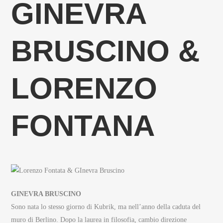
GINEVRA
BRUSCINO &
LORENZO
FONTANA
GINEVRA BRUSCINO
Sono nata lo stesso giorno di Kubrik, ma nell’anno della caduta del
muro di Berlino. Dopo la laurea in filosofia, cambio direzione