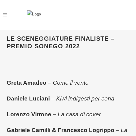
LE SCENEGGIATURE FINALISTE –
PREMIO SONEGO 2022
Greta Amadeo
–
Come il vento
Daniele Luciani
–
Kiwi indigesti per cena
Lorenzo Vitrone
–
La casa di cover
Gabriele Camilli
& Francesco Logrippo
–
La