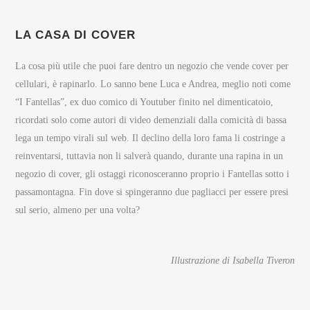
LA CASA DI COVER
La cosa più utile che puoi fare dentro un negozio che vende cover per
cellulari, è rapinarlo. Lo sanno bene Luca e Andrea, meglio noti come
“I Fantellas”, ex duo comico di Youtuber finito nel dimenticatoio,
ricordati solo come autori di video demenziali dalla comicità di bassa
lega un tempo virali sul web. Il declino della loro fama li costringe a
reinventarsi, tuttavia non li salverà quando, durante una rapina in un
negozio di cover, gli ostaggi riconosceranno proprio i Fantellas sotto i
passamontagna. Fin dove si spingeranno due pagliacci per essere presi
sul serio, almeno per una volta?
Illustrazione di Isabella Tiveron