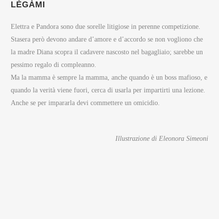
LÈGÀMI
Elettra e Pandora sono due sorelle litigiose in perenne competizione.
Stasera però devono andare d’amore e d’accordo se non vogliono che
la madre Diana scopra il cadavere nascosto nel bagagliaio; sarebbe un
pessimo regalo di compleanno.
Ma la mamma è sempre la mamma, anche quando è un boss mafioso, e
quando la verità viene fuori, cerca di usarla per impartirti una lezione.
Anche se per impararla devi commettere un omicidio.
Illustrazione di Eleonora Simeoni