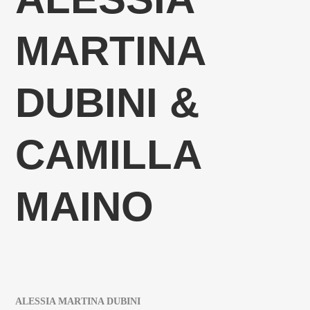
MARTINA
DUBINI &
CAMILLA
MAINO
ALESSIA MARTINA DUBINI