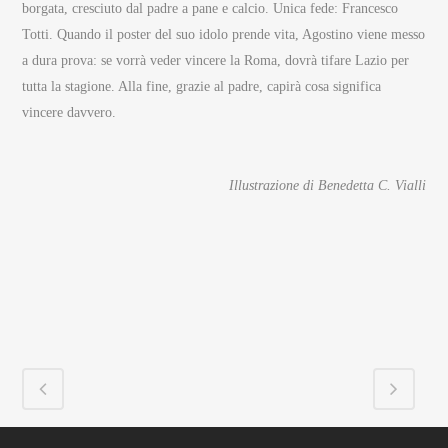
borgata, cresciuto dal padre a pane e calcio. Unica fede: Francesco
Totti. Quando il poster del suo idolo prende vita, Agostino viene messo
a dura prova: se vorrà veder vincere la Roma, dovrà tifare Lazio per
tutta la stagione. Alla fine, grazie al padre, capirà cosa significa
vincere davvero.
Illustrazione di Benedetta C. Vialli