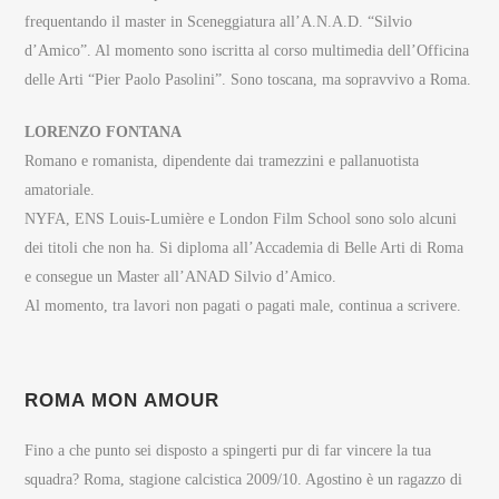
frequentando il master in Sceneggiatura all’A.N.A.D. “Silvio
d’Amico”. Al momento sono iscritta al corso multimedia dell’Officina
delle Arti “Pier Paolo Pasolini”. Sono toscana, ma sopravvivo a Roma.
LORENZO FONTANA
Romano e romanista, dipendente dai tramezzini e pallanuotista
amatoriale.
NYFA, ENS Louis-Lumière e London Film School sono solo alcuni
dei titoli che non ha. Si diploma all’Accademia di Belle Arti di Roma
e consegue un Master all’ANAD Silvio d’Amico.
Al momento, tra lavori non pagati o pagati male, continua a scrivere.
ROMA MON AMOUR
Fino a che punto sei disposto a spingerti pur di far vincere la tua
squadra?
Roma, stagione calcistica 2009/10. Agostino è un ragazzo di