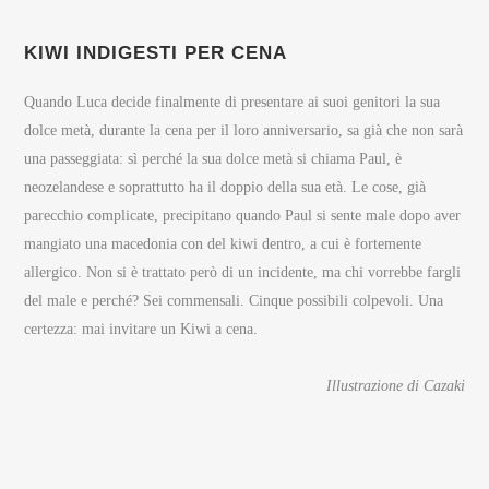
KIWI INDIGESTI PER CENA
Quando Luca decide finalmente di presentare ai suoi genitori la sua
dolce metà, durante la cena per il loro anniversario, sa già che non sarà
una passeggiata: sì perché la sua dolce metà si chiama Paul, è
neozelandese e soprattutto ha il doppio della sua età. Le cose, già
parecchio complicate, precipitano quando Paul si sente male dopo aver
mangiato una macedonia con del kiwi dentro, a cui è fortemente
allergico. Non si è trattato però di un incidente, ma chi vorrebbe fargli
del male e perché? Sei commensali. Cinque possibili colpevoli. Una
certezza: mai invitare un Kiwi a cena.
Illustrazione di Cazaki