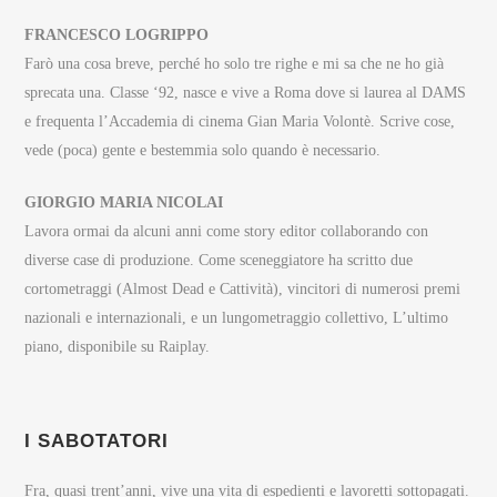
FRANCESCO LOGRIPPO
Farò una cosa breve, perché ho solo tre righe e mi sa che ne ho già
sprecata una. Classe ‘92, nasce e vive a Roma dove si laurea al DAMS
e frequenta l’Accademia di cinema Gian Maria Volontè. Scrive cose,
vede (poca) gente e bestemmia solo quando è necessario.
GIORGIO MARIA NICOLAI
Lavora ormai da alcuni anni come story editor collaborando con
diverse case di produzione. Come sceneggiatore ha scritto due
cortometraggi (Almost Dead e Cattività), vincitori di numerosi premi
nazionali e internazionali, e un lungometraggio collettivo, L’ultimo
piano, disponibile su Raiplay.
I SABOTATORI
Fra, quasi trent’anni, vive una vita di espedienti e lavoretti sottopagati.