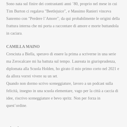
Sono nata sul finire dei contrastanti anni ’80, proprio nel mese in cui
Tim Burton ci regalava “Beetlejuice”, e Massimo Ranieri vinceva
Sanremo con “Perdere l’Amore”; da qui probabilmente le origini della
frattura interna che mi porta a raccontare di amore e morte buttandola
in caciara.
CAMILLA MAINO
Cresciuta a Biella, speravo di essere la prima a scriverne in una serie
ma Zerocalcare mi ha battuta sul tempo. Laureata in giurisprudenza,
diplomata alla Scuola Holden, ho girato il mio primo corto nel 2021 e
da allora vorrei vivere su un set.
Quando non dormo scrivo sceneggiature, lavoro a un podcast sulla
felicità, insegno in una scuola elementare, vago per la città a caccia di
idee, riscrivo sceneggiature e bevo spritz. Non per forza in
quest’ordine.