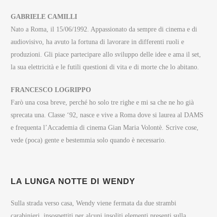
GABRIELE CAMILLI
Nato a Roma, il 15/06/1992. Appassionato da sempre di cinema e di
audiovisivo, ha avuto la fortuna di lavorare in differenti ruoli e
produzioni. Gli piace partecipare allo sviluppo delle idee e ama il set,
la sua elettricità e le futili questioni di vita e di morte che lo abitano.
FRANCESCO LOGRIPPO
Farò una cosa breve, perché ho solo tre righe e mi sa che ne ho già
sprecata una. Classe ‘92, nasce e vive a Roma dove si laurea al DAMS
e frequenta l’Accademia di cinema Gian Maria Volontè. Scrive cose,
vede (poca) gente e bestemmia solo quando è necessario.
LA LUNGA NOTTE DI WENDY
Sulla strada verso casa, Wendy viene fermata da due strambi
carabinieri, insospettiti per alcuni insoliti elementi presenti sulla