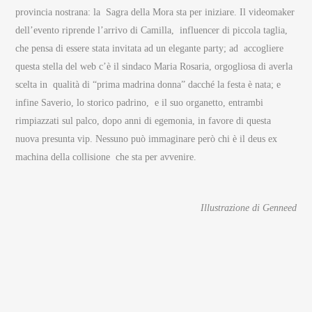
provincia nostrana: la Sagra della Mora sta per iniziare. Il videomaker
dell’evento riprende l’arrivo di Camilla, influencer di piccola taglia,
che pensa di essere stata invitata ad un elegante party; ad accogliere
questa stella del web c’è il sindaco Maria Rosaria, orgogliosa di averla
scelta in qualità di “prima madrina donna” dacché la festa è nata; e
infine Saverio, lo storico padrino, e il suo organetto, entrambi
rimpiazzati sul palco, dopo anni di egemonia, in favore di questa
nuova presunta vip. Nessuno può immaginare però chi è il deus ex
machina della collisione che sta per avvenire.
Illustrazione di Genneed