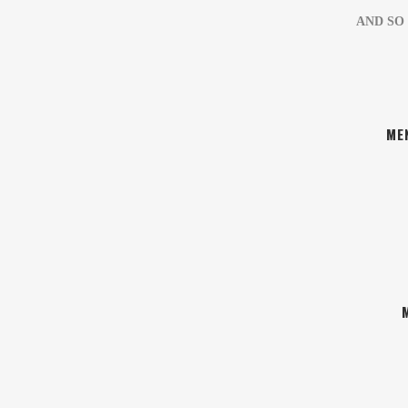
AND SO
MEN