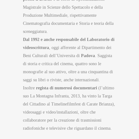
Magistrale in Scienze dello Spettacolo e della
Produzione Multimediale, rispettivamente
Cinematografia documentaria e Storia e teoria della
sceneggiatura.
Dal 1992 e anche responsabile del Laboratorio di
videoscrittura
, oggi afferente al Dipartimento dei
Beni Culturali dell’Universita di
Padova
. Saggista
di storia e critica del cinema, quattro sono le
monografie al suo attivo, oltre a una cinquantina di
saggi su libri o riviste, anche internazionali.
Inoltre
regista di numerosi documentari
(l’ultimo
suo La Montagna Infranta, 2013, ha vinto la Targa
del Cittadino al Timelinefilmfest di Carate Brianza),
videosaggi e video/installazioni, oltre che
collaboratore per la creazione di trasmissioni
radiofoniche e televisive che riguardano il cinema.