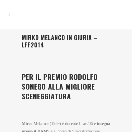
MIRKO MELANCO IN GIURIA –
LFF2014
PER IL PREMIO RODOLFO
SONEGO ALLA MIGLIORE
SCENEGGIATURA
Mirco Melanco
(1959) è docente L-art/06 e
insegna
presso il DAMS
e al corso di Specializzazione