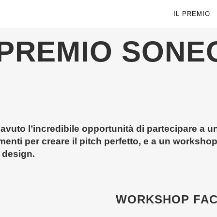
IL PREMIO
 PREMIO SONE
avuto l’incredibile opportunità di partecipare a 
umenti per creare il pitch perfetto, e a un worksho
 design.
WORKSHOP FACI