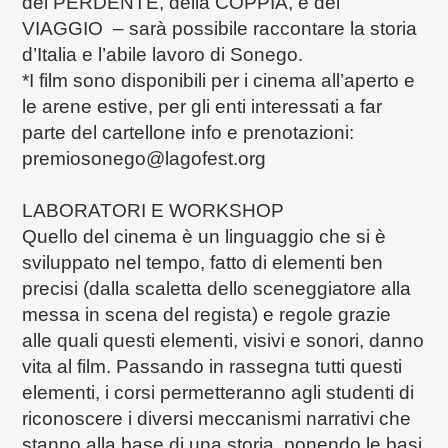
del PERDENTE, della COPPIA, e del
VIAGGIO – sarà possibile raccontare la storia
d’Italia e l’abile lavoro di Sonego.
*I film sono disponibili per i cinema all’aperto e
le arene estive, per gli enti interessati a far
parte del cartellone info e prenotazioni:
premiosonego@lagofest.org
LABORATORI E WORKSHOP
Quello del cinema è un linguaggio che si è
sviluppato nel tempo, fatto di elementi ben
precisi (dalla scaletta dello sceneggiatore alla
messa in scena del regista) e regole grazie
alle quali questi elementi, visivi e sonori, danno
vita al film. Passando in rassegna tutti questi
elementi, i corsi permetteranno agli studenti di
riconoscere i diversi meccanismi narrativi che
stanno alla base di una storia, ponendo le basi