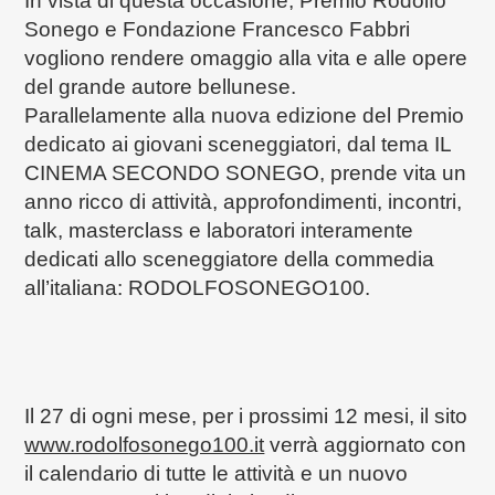
In vista di questa occasione,
Premio Rodolfo
Sonego e
Fondazione Francesco Fabbri
vogliono rendere omaggio alla vita e alle opere
del grande autore bellunese.
Parallelamente alla nuova edizione del Premio
dedicato ai giovani sceneggiatori, dal tema IL
CINEMA SECONDO SONEGO, prende vita un
anno ricco di attività, approfondimenti, incontri,
talk, masterclass e laboratori interamente
dedicati allo sceneggiatore della commedia
all’italiana: RODOLFOSONEGO100.
Il 27 di ogni mese, per i prossimi 12 mesi, il sito
www.rodolfosonego100.it
verrà aggiornato con
il calendario di tutte le attività e un nuovo